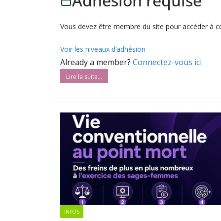
Adhésion requise
Vous devez être membre du site pour accéder à c
Voir les niveaux d’adhésion
Already a member?
Connectez-vous ici
INFOS