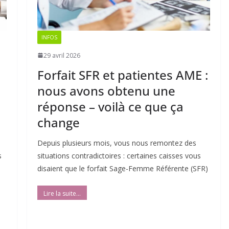
INFOS
29 avril 2026
Forfait SFR et patientes AME :
nous avons obtenu une
réponse – voilà ce que ça
change
Depuis plusieurs mois, vous nous remontez des
s
situations contradictoires : certaines caisses vous
disaient que le forfait Sage-Femme Référente (SFR)