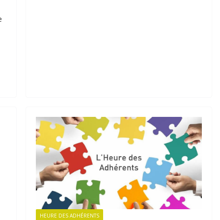
e
HEURE DES ADHÉRENTS