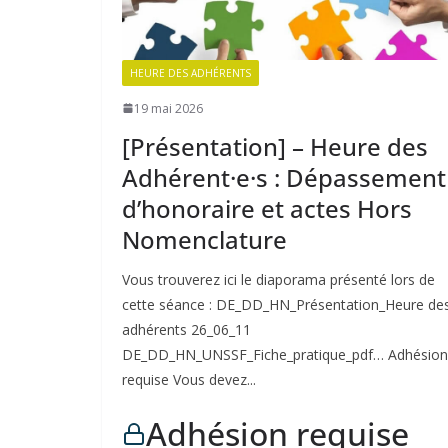
HEURE DES ADHÉRENTS
19 mai 2026
[Présentation] – Heure des
Adhérent·e·s : Dépassement
d’honoraire et actes Hors
Nomenclature
Vous trouverez ici le diaporama présenté lors de
cette séance : DE_DD_HN_Présentation_Heure de
adhérents 26_06_11
DE_DD_HN_UNSSF_Fiche_pratique_pdf… Adhésion
requise Vous devez...
Adhésion requise