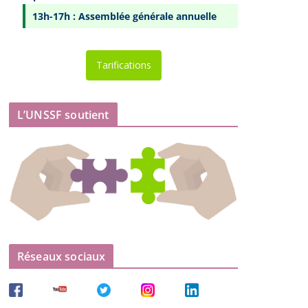
13h-17h : Assemblée générale annuelle
Tarifications
L’UNSSF soutient
Réseaux sociaux