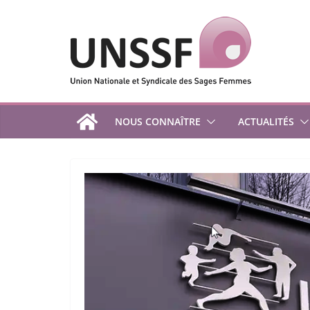
Passer
au
contenu
NOUS CONNAÎTRE
ACTUALITÉS