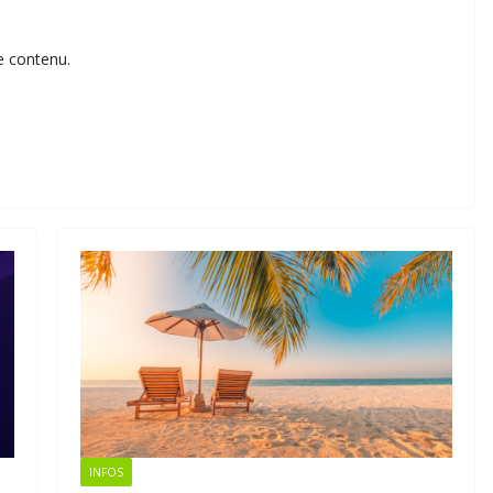
e contenu.
INFOS