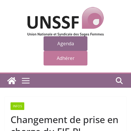
Passer
au
contenu
Agenda
Adhérer
INFOS
Changement de prise en