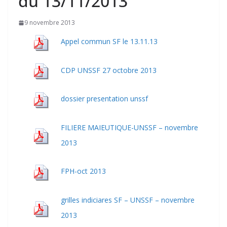
du 13/11/2013
9 novembre 2013
Appel commun SF le 13.11.13
CDP UNSSF 27 octobre 2013
dossier presentation unssf
FILIERE MAIEUTIQUE-UNSSF – novembre
2013
FPH-oct 2013
grilles indiciares SF – UNSSF – novembre
2013