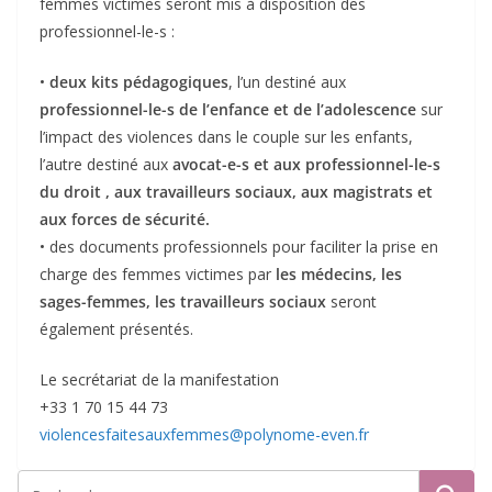
femmes victimes seront mis à disposition des
professionnel-le-s :
•
deux kits pédagogiques
, l’un destiné aux
professionnel-le-s de l’enfance et de l’adolescence
sur
l’impact des violences dans le couple sur les enfants,
l’autre destiné aux
avocat-e-s et aux professionnel-le-s
du droit , aux travailleurs sociaux, aux magistrats et
aux forces de sécurité.
• des documents professionnels pour faciliter la prise en
charge des femmes victimes par
les médecins, les
sages-femmes, les travailleurs sociaux
seront
également présentés.
Le secrétariat de la manifestation
+33 1 70 15 44 73
violencesfaitesauxfemmes@polynome-even.fr