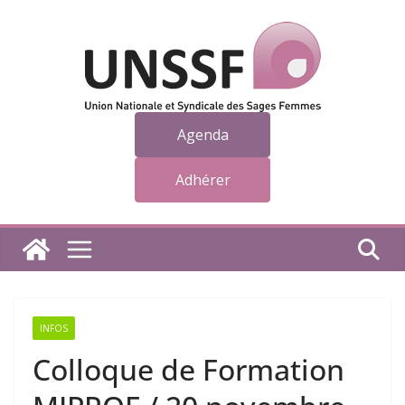
Passer
au
contenu
Agenda
Adhérer
INFOS
Colloque de Formation