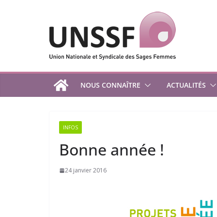
Passer
au
contenu
NOUS CONNAÎTRE
ACTUALITÉS
INFOS
Bonne année !
24 janvier 2016