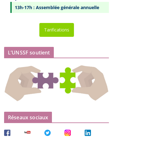
13h-17h : Assemblée générale annuelle
Tarifications
L’UNSSF soutient
Réseaux sociaux