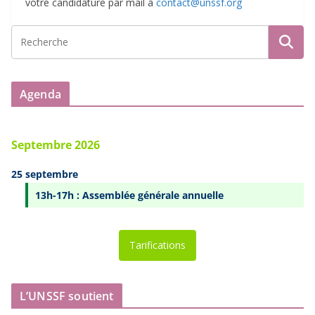
votre candidature par mail à
contact@unssf.org
Agenda
Septembre 2026
25 septembre
13h-17h : Assemblée générale annuelle
Tarifications
L’UNSSF soutient