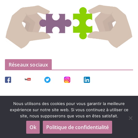
Réseaux sociaux
Nous utilisons des cookies pour vous garantir la meilleure
expérience sur notre site web. Si vous continuez à utiliser ce
site, nous supposerons que vous en êtes satisfait.
Copyright © 2026
UNSSF – Union Nationale et Syndicale des
Ok
Politique de confidentialité
Sages-Femmes
. Tous droits réservés.