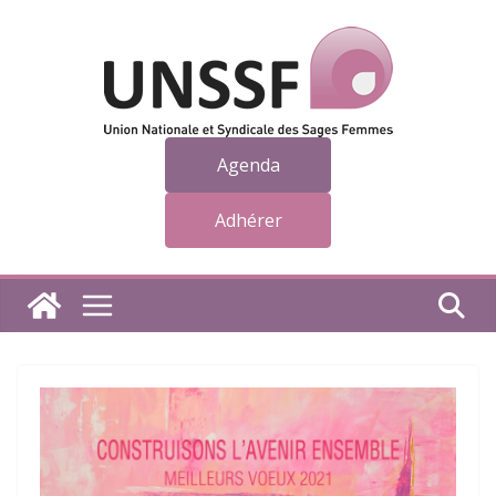
Passer
au
contenu
Agenda
Adhérer