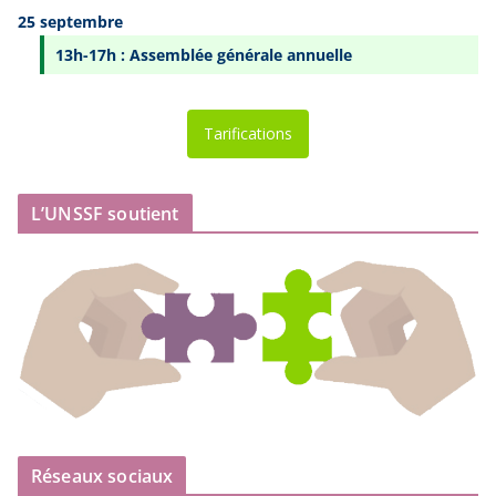
25 septembre
13h-17h : Assemblée générale annuelle
Tarifications
L’UNSSF soutient
Réseaux sociaux