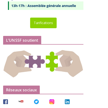
13h-17h : Assemblée générale annuelle
Tarifications
L’UNSSF soutient
Réseaux sociaux