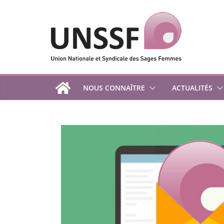
Passer
au
contenu
NOUS CONNAÎTRE
ACTUALITÉS