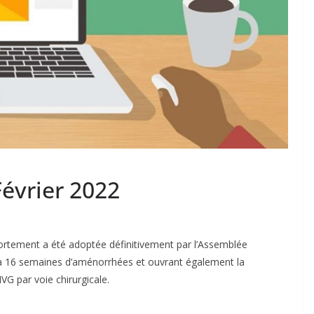
Février 2022
l’avortement a été adoptée définitivement par l’Assemblée
14 à 16 semaines d’aménorrhées et ouvrant également la
VG par voie chirurgicale.