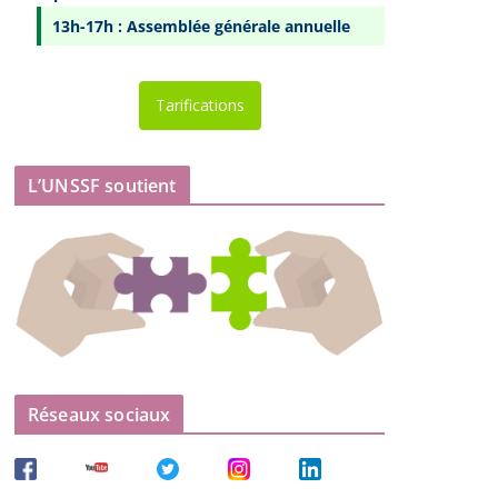
13h-17h : Assemblée générale annuelle
Tarifications
L’UNSSF soutient
Réseaux sociaux