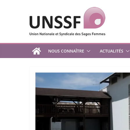
Passer
au
contenu
NOUS CONNAÎTRE
ACTUALITÉS