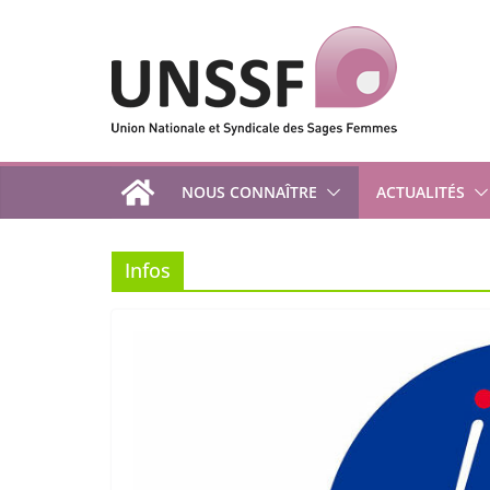
Passer
au
contenu
NOUS CONNAÎTRE
ACTUALITÉS
Infos