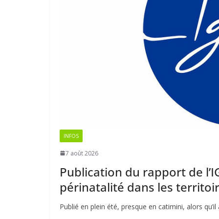
INFOS
7 août 2026
Publication du rapport de l’I
périnatalité dans les territoi
Publié en plein été, presque en catimini, alors qu’il