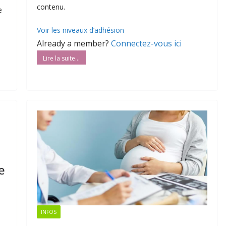
contenu.
e
Voir les niveaux d’adhésion
Already a member?
Connectez-vous ici
e
INFOS