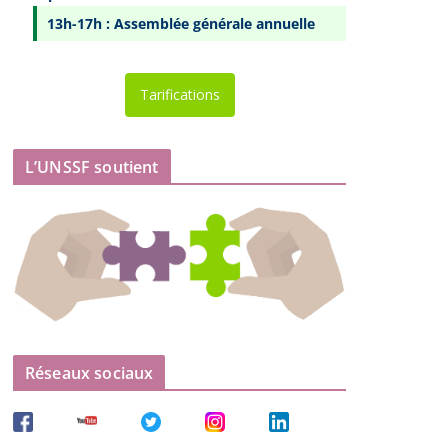
13h-17h : Assemblée générale annuelle
Tarifications
L’UNSSF soutient
Réseaux sociaux