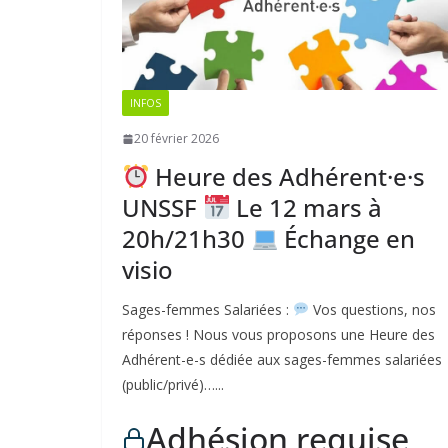
INFOS
20 février 2026
Heure des Adhérent·e·s
UNSSF
Le 12 mars à
20h/21h30
Échange en
visio
Sages-femmes Salariées :
Vos questions, nos
réponses ! Nous vous proposons une Heure des
Adhérent-e-s dédiée aux sages-femmes salariées
(public/privé)…...
Adhésion requise