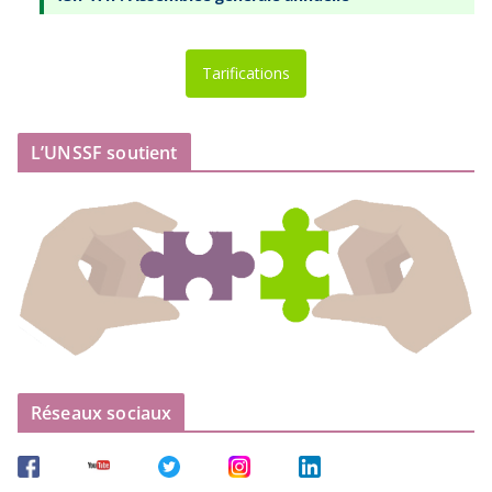
Tarifications
L’UNSSF soutient
Réseaux sociaux