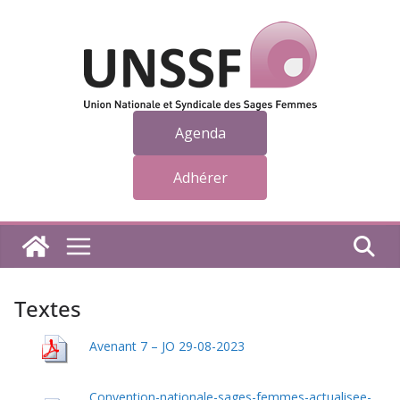
Passer
au
contenu
Agenda
Adhérer
Textes
Avenant 7 – JO 29-08-2023
Convention-nationale-sages-femmes-actualisee-