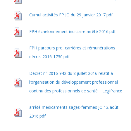
Cumul activités FP JO du 29 janvier 2017.pdf
FPH échelonnement indiciaire arrêté 2016.pdf
FPH parcours pro, carrières et rémunérations
décret 2016-1730.pdf
Décret n° 2016-942 du 8 juillet 2016 relatif à
l’organisation du développement professionnel
continu des professionnels de santé | Legifrance
arrêté médicaments sages-femmes JO 12 août
2016.pdf