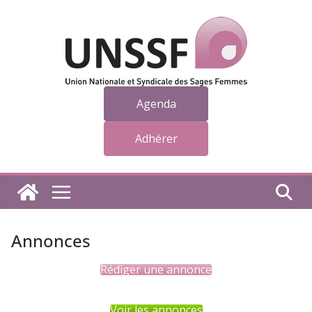
Passer
au
contenu
Agenda
Adhérer
Annonces
Rédiger une annonce
Voir les annonces