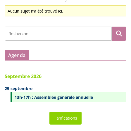
Aucun sujet n’a été trouvé ici.
Agenda
Septembre 2026
25 septembre
13h-17h : Assemblée générale annuelle
Tarifications