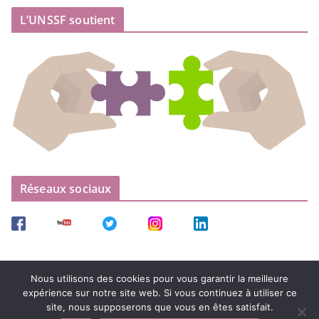
L’UNSSF soutient
Réseaux sociaux
Nous utilisons des cookies pour vous garantir la meilleure
expérience sur notre site web. Si vous continuez à utiliser ce
site, nous supposerons que vous en êtes satisfait.
Copyright © 2026
UNSSF – Union Nationale et Syndicale des