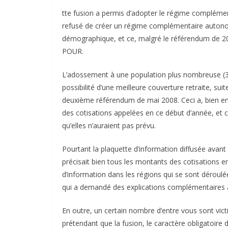
tte fusion a permis d’adopter le régime complément
refusé de créer un régime complémentaire autonom
démographique, et ce, malgré le référendum de 20
POUR.
L’adossement à une population plus nombreuse (36 
possibilité d’une meilleure couverture retraite, su
deuxième référendum de mai 2008. Ceci a, bien 
des cotisations appelées en ce début d’année, et c
qu’elles n’auraient pas prévu.
Pourtant la plaquette d’information diffusée ava
précisait bien tous les montants des cotisations en
d’information dans les régions qui se sont déroulé
qui a demandé des explications complémentaires à
En outre, un certain nombre d’entre vous sont vi
prétendant que la fusion, le caractère obligatoire