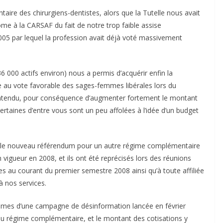
aire des chirurgiens-dentistes, alors que la Tutelle nous avait
e à la CARSAF du fait de notre trop faible assise
05 par lequel la profession avait déjà voté massivement
000 actifs environ) nous a permis d’acquérir enfin la
ite au vote favorable des sages-femmes libérales lors du
entendu, pour conséquence d’augmenter fortement le montant
ertaines d’entre vous sont un peu affolées à l’idée d’un budget
nt le nouveau référendum pour un autre régime complémentaire
 vigueur en 2008, et ils ont été reprécisés lors des réunions
es au courant du premier semestre 2008 ainsi qu’à toute affiliée
 nos services.
ctimes d’une campagne de désinformation lancée en février
 du régime complémentaire, et le montant des cotisations y