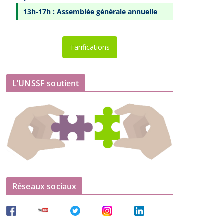
13h-17h : Assemblée générale annuelle
Tarifications
L’UNSSF soutient
Réseaux sociaux