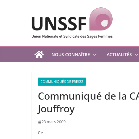
Passer
au
contenu
NOUS CONNAÎTRE
ACTUALITÉS
COMMUNIQUÉS DE PRESSE
Communiqué de la CA
Jouffroy
23 mars 2009
Ce