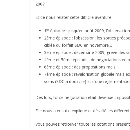
2007.
Et de nous relater cette difficile aventure :
er
1
épisode : jusqu’en aoùt 2009, l’observatio
2ème épisode : l’obsession, les sorties préco
ciblée du forfait SDC en novembre…
3ème épisode : décembr e 2009, grève des sui
4ème et 5ème épisode : de négociations en r
6ème épisode : des propositions mais…
7ème épisode : revalorisation globale mais 
soins (SDC à domicile) et d’une réglementation 
Dès lors, toute négociation était devenue impossib
Elle nous a ensuite expliqué et détaillé les différent
Vous pouvez retrouver toute les cotations présen