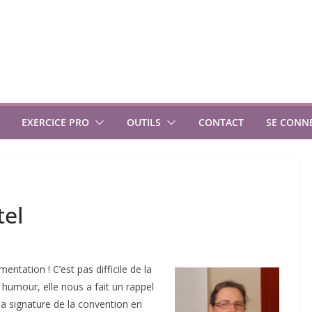
EXERCICE PRO
OUTILS
CONTACT
SE CONN
tel
ntation ! C’est pas difficile de la
c humour, elle nous a fait un rappel
a signature de la convention en