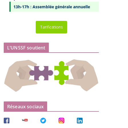
13h-17h : Assemblée générale annuelle
Tarifications
L’UNSSF soutient
Réseaux sociaux