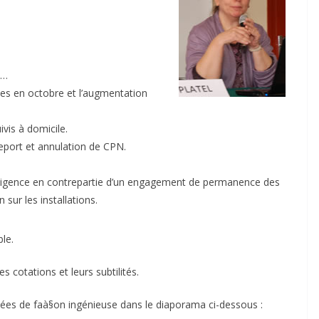
n…
ces en octobre et l’augmentation
vis à domicile.
eport et annulation de CPN.
exigence en contrepartie d’un engagement de permanence des
sur les installations.
le.
es cotations et leurs subtilités.
tées de faà§on ingénieuse dans le diaporama ci-dessous :