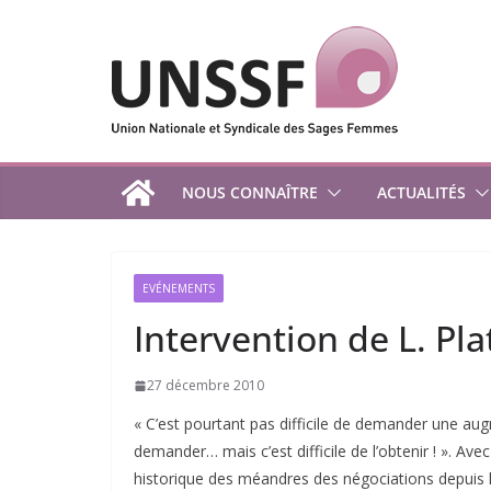
Passer
au
contenu
NOUS CONNAÎTRE
ACTUALITÉS
EVÉNEMENTS
Intervention de L. Pla
27 décembre 2010
« C’est pourtant pas difficile de demander une augme
demander… mais c’est difficile de l’obtenir ! ». Ave
historique des méandres des négociations depuis l