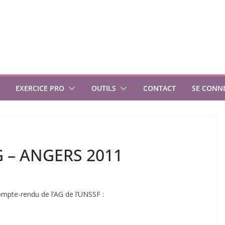
EXERCICE PRO
OUTILS
CONTACT
SE CONN
G – ANGERS 2011
compte-rendu de l’AG de l’UNSSF :