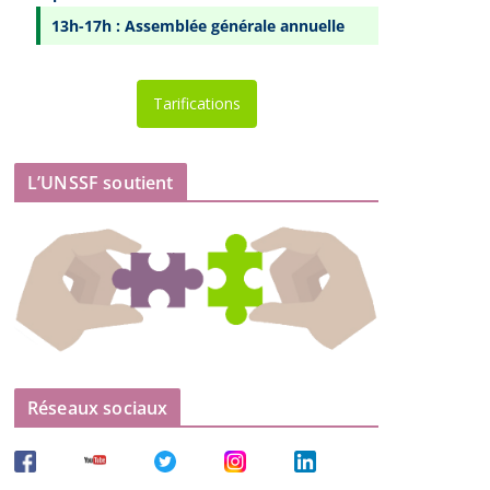
13h-17h : Assemblée générale annuelle
Tarifications
L’UNSSF soutient
Réseaux sociaux