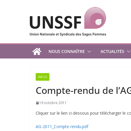
Passer
au
contenu
NOUS CONNAÎTRE
ACTUALITÉS
INFOS
Compte-rendu de l’A
19 octobre 2011
Cliquer sur le lien ci-dessous pour télécharger le 
AG-2011_Compte-rendu.pdf