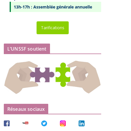
13h-17h : Assemblée générale annuelle
Tarifications
L’UNSSF soutient
Réseaux sociaux