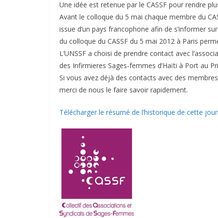
Une idée est retenue par le CASSF pour rendre plus 
Avant le colloque du 5 mai chaque membre du CAS
issue d’un pays francophone afin de s’informer sur 
du colloque du CASSF du 5 mai 2012 à Paris perme
L’UNSSF a choisi de prendre contact avec l’associ
des Infirmieres Sages-femmes d’Haïti à Port au Pr
Si vous avez déjà des contacts avec des membres 
merci de nous le faire savoir rapidement.
Télécharger le résumé de l’historique de cette jour