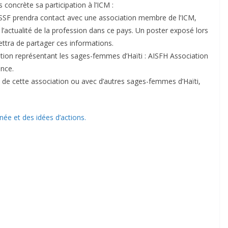
concrète sa participation à l’ICM :
SF prendra contact avec une association membre de l’ICM,
l’actualité de la profession dans ce pays. Un poster exposé lors
ttra de partager ces informations.
ation représentant les sages-femmes d’Haïti : AISFH Association
ince.
de cette association ou avec d’autres sages-femmes d’Haïti,
née et des idées d’actions.