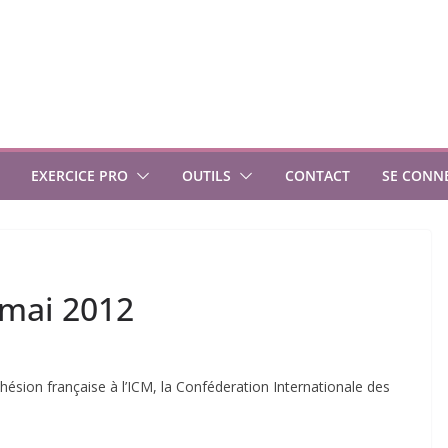
EXERCICE PRO
OUTILS
CONTACT
SE CONN
 mai 2012
dhésion française à l’ICM, la Conféderation Internationale des