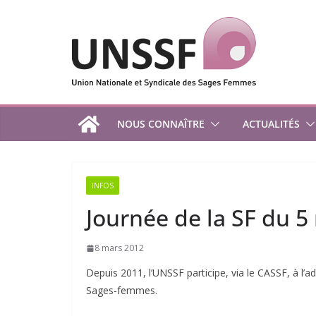
Passer
au
contenu
NOUS CONNAÎTRE
ACTUALITÉS
INFOS
Journée de la SF du 5
8 mars 2012
Depuis 2011, l’UNSSF participe, via le CASSF, à l’a
Sages-femmes.