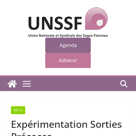
Passer
au
contenu
Agenda
Adhérer
INFOS
Expérimentation Sorties