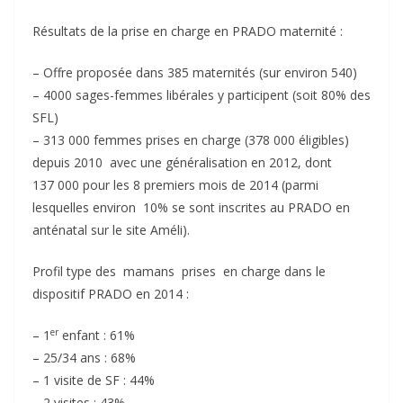
Résultats de la prise en charge en PRADO maternité :
– Offre proposée dans 385 maternités (sur environ 540)
– 4000 sages-femmes libérales y participent (soit 80% des
SFL)
– 313 000 femmes prises en charge (378 000 éligibles)
depuis 2010 avec une généralisation en 2012, dont
137 000 pour les 8 premiers mois de 2014 (parmi
lesquelles environ 10% se sont inscrites au PRADO en
anténatal sur le site Améli).
Profil type des mamans prises en charge dans le
dispositif PRADO en 2014 :
er
– 1
enfant : 61%
– 25/34 ans : 68%
– 1 visite de SF : 44%
– 2 visites : 43%