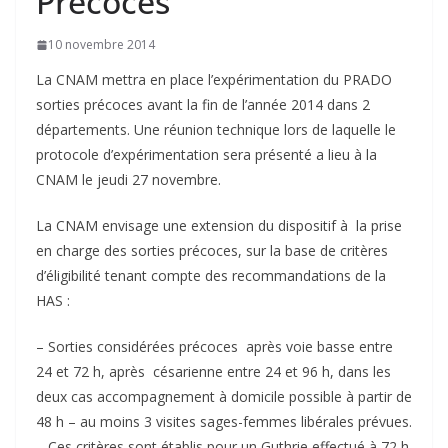
Précoces
10 novembre 2014
La CNAM mettra en place l’expérimentation du PRADO
sorties précoces avant la fin de l’année 2014 dans 2
départements. Une réunion technique lors de laquelle le
protocole d’expérimentation sera présenté a lieu à la
CNAM le jeudi 27 novembre.
La CNAM envisage une extension du dispositif à la prise
en charge des sorties précoces, sur la base de critères
d’éligibilité tenant compte des recommandations de la
HAS :
– Sorties considérées précoces après voie basse entre
24 et 72 h, après césarienne entre 24 et 96 h, dans les
deux cas accompagnement à domicile possible à partir de
48 h – au moins 3 visites sages-femmes libérales prévues.
– Ces critères sont établis pour un Guthrie effectué à 72 h