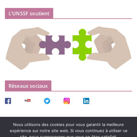
L’UNSSF soutient
Réseaux sociaux
Nous utilisons des cookies pour vous garantir la meilleure
expérience sur notre site web. Si vous continuez à utiliser ce
site, nous supposerons que vous en êtes satisfait.