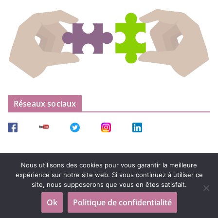
Réseaux sociaux
Nous utilisons des cookies pour vous garantir la meilleure
expérience sur notre site web. Si vous continuez à utiliser ce
site, nous supposerons que vous en êtes satisfait.
Copyright © 2026
UNSSF – Union Nationale et Syndicale des
Ok
Politique de confidentialité
Sages-Femmes
. Tous droits réservés.