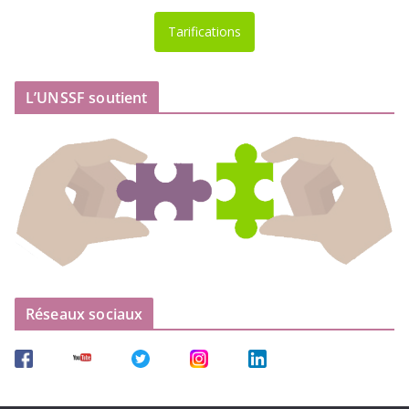
Tarifications
L’UNSSF soutient
Réseaux sociaux