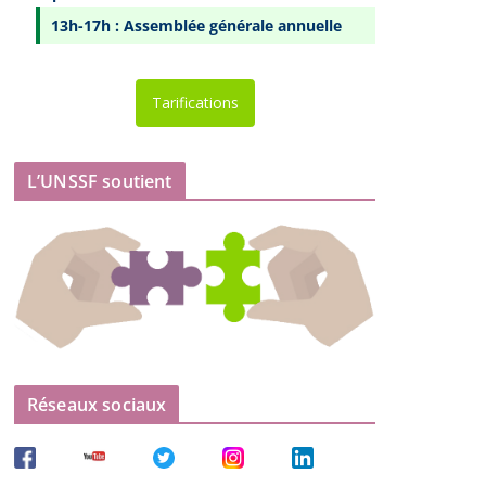
13h-17h : Assemblée générale annuelle
Tarifications
L’UNSSF soutient
Réseaux sociaux