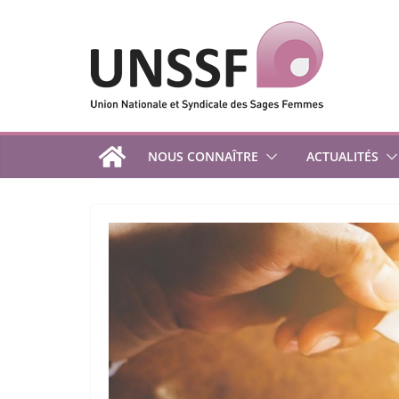
Passer
au
contenu
NOUS CONNAÎTRE
ACTUALITÉS