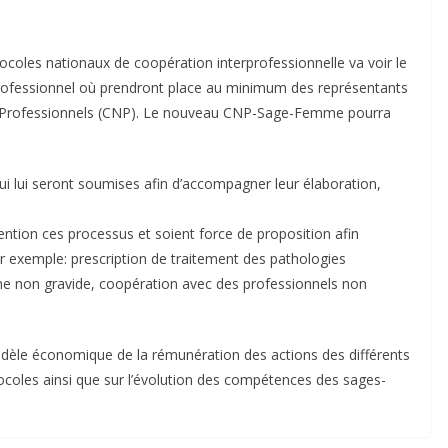
ocoles nationaux de coopération interprofessionnelle va voir le
rprofessionnel où prendront place au minimum des représentants
ux Professionnels (CNP). Le nouveau CNP-Sage-Femme pourra
i lui seront soumises afin d’accompagner leur élaboration,
ention ces processus et soient force de proposition afin
ar exemple: prescription de traitement des pathologies
me non gravide, coopération avec des professionnels non
modèle économique de la rémunération des actions des différents
ocoles ainsi que sur l’évolution des compétences des sages-