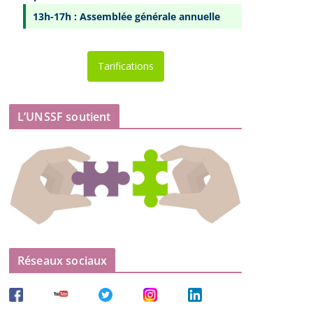
13h-17h : Assemblée générale annuelle
Tarifications
L’UNSSF soutient
Réseaux sociaux