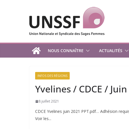
Passer
au
contenu
NOUS CONNAÎTRE
ACTUALITÉS
INFOS DES RÉGIONS
Yvelines / CDCE / Juin
8 juillet 2021
CDCE Yvelines juin 2021 PPT.pdf… Adhésion requi
Voir les...