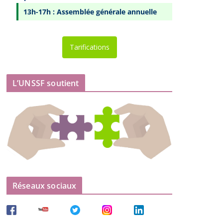
13h-17h : Assemblée générale annuelle
Tarifications
L’UNSSF soutient
Réseaux sociaux