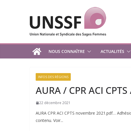
Passer
au
contenu
NOUS CONNAÎTRE
ACTUALITÉS
INFOS DES RÉGIONS
AURA / CPR ACI CPTS
22 décembre 2021
AURA CPR ACI CPTS novembre 2021.pdf… Adhésion
contenu. Voir...