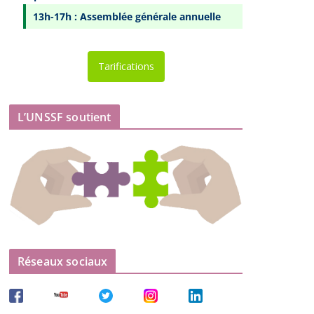
13h-17h : Assemblée générale annuelle
Tarifications
L’UNSSF soutient
Réseaux sociaux