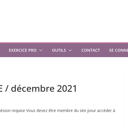
EXERCICE PRO
OUTILS
CONTACT
SE CONN
E / décembre 2021
sion requise Vous devez être membre du site pour accéder à