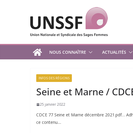
Passer
au
contenu
NOUS CONNAÎTRE
ACTUALITÉS
INFOS DES RÉGIONS
Seine et Marne / CDC
25 janvier 2022
CDCE 77 Seine et Marne décembre 2021.pdf… Adhé
ce contenu....