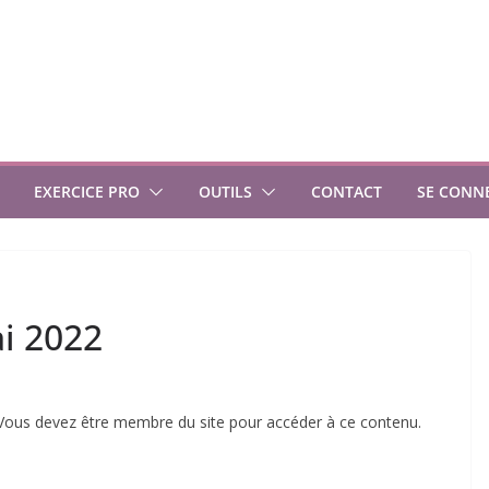
EXERCICE PRO
OUTILS
CONTACT
SE CONN
ai 2022
ous devez être membre du site pour accéder à ce contenu.