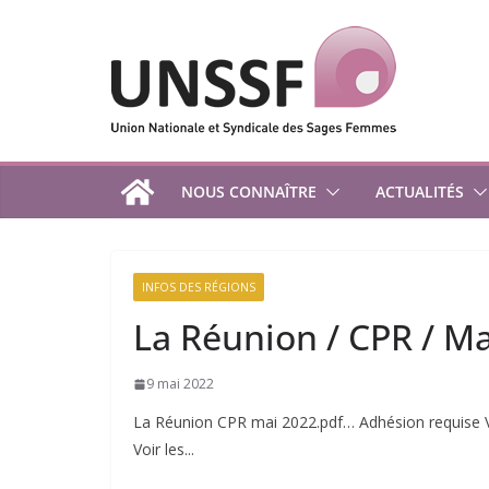
Passer
au
contenu
NOUS CONNAÎTRE
ACTUALITÉS
INFOS DES RÉGIONS
La Réunion / CPR / M
9 mai 2022
La Réunion CPR mai 2022.pdf… Adhésion requise V
Voir les...