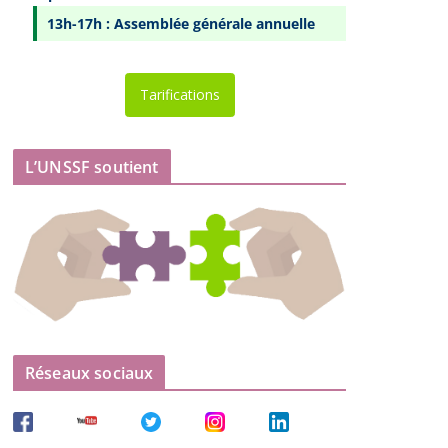
13h-17h : Assemblée générale annuelle
Tarifications
L’UNSSF soutient
Réseaux sociaux