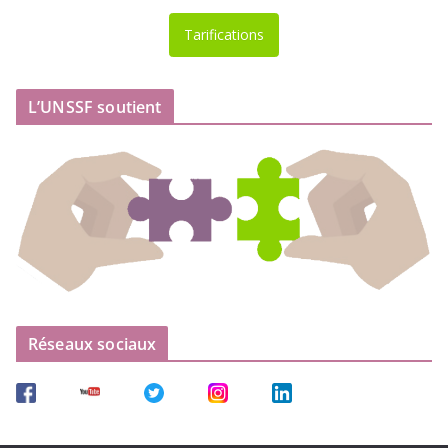
Tarifications
L’UNSSF soutient
Réseaux sociaux