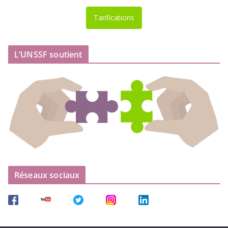
Tarifications
L’UNSSF soutient
Réseaux sociaux