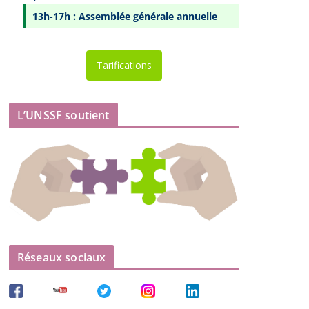
13h-17h : Assemblée générale annuelle
Tarifications
L’UNSSF soutient
Réseaux sociaux