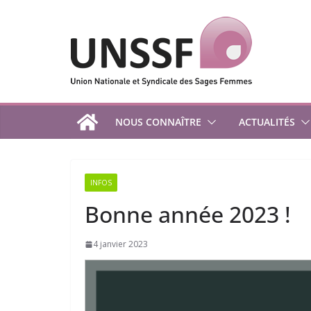
Passer
au
contenu
NOUS CONNAÎTRE
ACTUALITÉS
INFOS
Bonne année 2023 !
4 janvier 2023