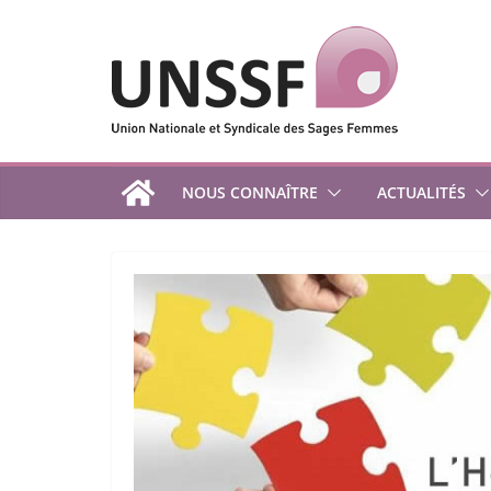
Passer
au
contenu
NOUS CONNAÎTRE
ACTUALITÉS