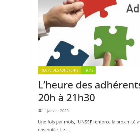
HEURE DES ADHÉRENTS
INFOS
L’heure des adhérents
20h à 21h30
11 janvier 2023
Une fois par mois, l’UNSSF renforce la proximité av
ensemble. Le…...