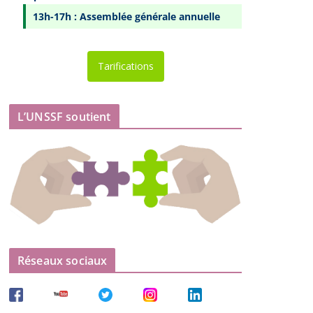
13h-17h : Assemblée générale annuelle
Tarifications
L’UNSSF soutient
Réseaux sociaux