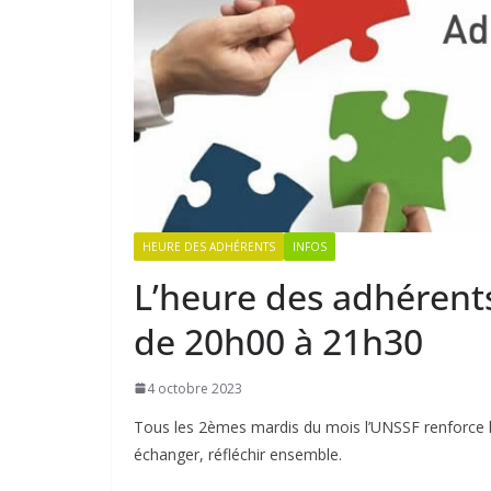
HEURE DES ADHÉRENTS
INFOS
L’heure des adhérent
de 20h00 à 21h30
4 octobre 2023
Tous les 2èmes mardis du mois l’UNSSF renforce la
échanger, réfléchir ensemble.