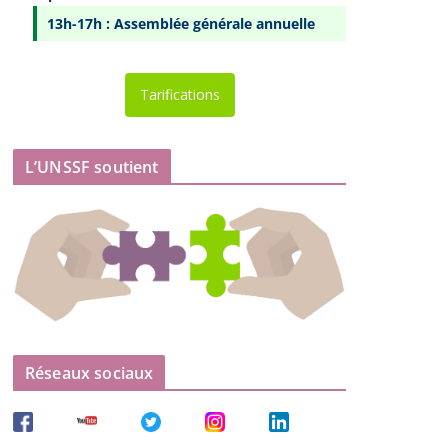
13h-17h : Assemblée générale annuelle
Tarifications
L’UNSSF soutient
Réseaux sociaux