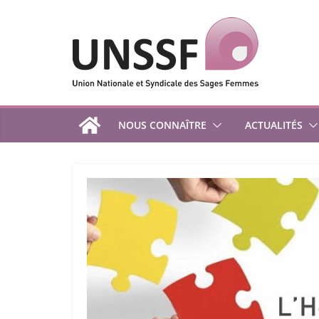
Passer
au
contenu
NOUS CONNAÎTRE
ACTUALITÉS