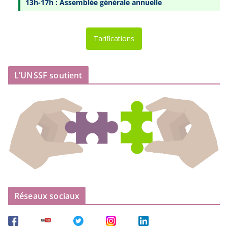
13h-17h : Assemblée générale annuelle
Tarifications
L’UNSSF soutient
Réseaux sociaux