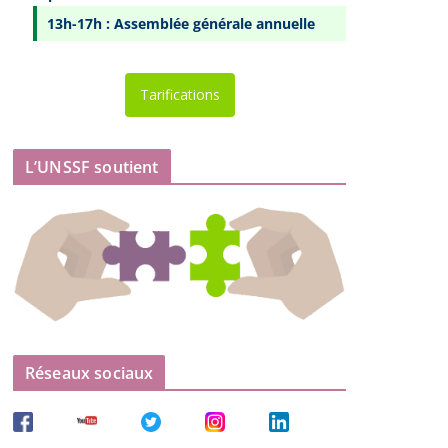
13h-17h : Assemblée générale annuelle
Tarifications
L’UNSSF soutient
Réseaux sociaux