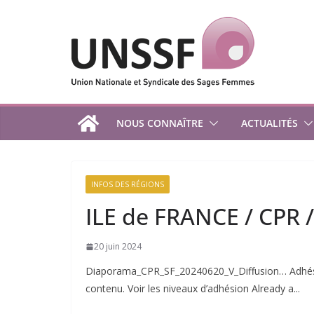
Passer
au
contenu
NOUS CONNAÎTRE
ACTUALITÉS
INFOS DES RÉGIONS
ILE de FRANCE / CPR /
20 juin 2024
Diaporama_CPR_SF_20240620_V_Diffusion… Adhésio
contenu. Voir les niveaux d’adhésion Already a...