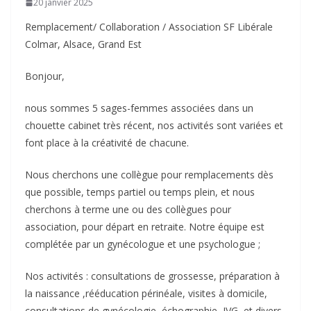
20 janvier 2025
Remplacement/ Collaboration / Association SF Libérale
Colmar, Alsace, Grand Est
Bonjour,
nous sommes 5 sages-femmes associées dans un
chouette cabinet très récent, nos activités sont variées et
font place à la créativité de chacune.
Nous cherchons une collègue pour remplacements dès
que possible, temps partiel ou temps plein, et nous
cherchons à terme une ou des collègues pour
association, pour départ en retraite. Notre équipe est
complétée par un gynécologue et une psychologue ;
Nos activités : consultations de grossesse, préparation à
la naissance ,rééducation périnéale, visites à domicile,
consultations de gynécologie, échographie, IVG, et divers