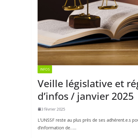
INFOS
Veille législative et r
d’infos / janvier 2025
3 février 2025
L’UNSSF reste au plus près de ses adhérent.e.s pour
d’information de…...