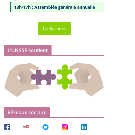
13h-17h : Assemblée générale annuelle
Tarifications
L’UNSSF soutient
Réseaux sociaux