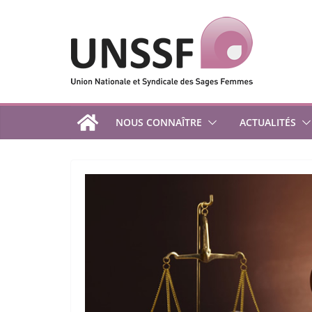
Passer
au
contenu
NOUS CONNAÎTRE
ACTUALITÉS