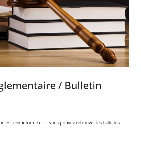
églementaire / Bulletin
 les tenir informé.e.s. : vous pouvez retrouver les bulletins