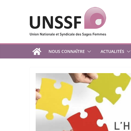
Passer
au
contenu
NOUS CONNAÎTRE
ACTUALITÉS