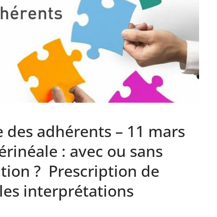
e des adhérents – 11 mars
rinéale : avec ou sans
ation ? Prescription de
 les interprétations