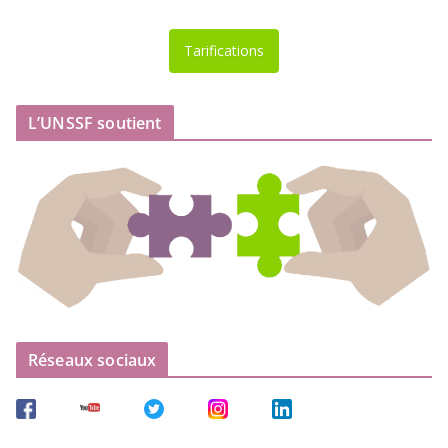
Tarifications
L’UNSSF soutient
Réseaux sociaux