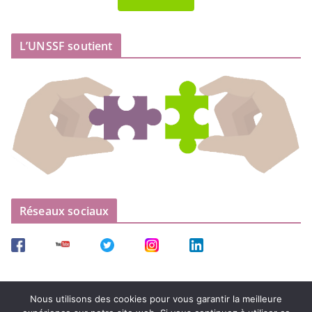
L’UNSSF soutient
Réseaux sociaux
Nous utilisons des cookies pour vous garantir la meilleure