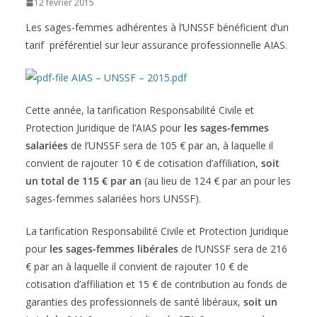
12 février 2015
Les sages-femmes adhérentes à l’UNSSF bénéficient d’un
tarif préférentiel sur leur assurance professionnelle AIAS.
AIAS – UNSSF – 2015.pdf
Cette année, la tarification Responsabilité Civile et
Protection Juridique de l’AIAS pour
les sages-femmes
salariées
de l’UNSSF sera de 105 € par an, à laquelle il
convient de rajouter 10 € de cotisation d’affiliation,
soit
un total de 115 € par an
(au lieu de 124 € par an pour les
sages-femmes salariées hors UNSSF).
La tarification Responsabilité Civile et Protection Juridique
pour
les sages-femmes libérales
de l’UNSSF sera de 216
€ par an à laquelle il convient de rajouter 10 € de
cotisation d’affiliation et 15 € de contribution au fonds de
garanties des professionnels de santé libéraux,
soit un