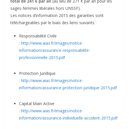
total de
241 € par an
(au lieu de 271 € par an pour les
sages-femmes libérales hors UNSSF).
Les notices d’information 2015 des garanties sont
téléchargeables par le biais des liens suivants :
Responsabilité Civile
:
http://www.aias.fr/images/notice-
information/assurance-responsabilite-
professionnelle-2015.pdf
Protection Juridique
:
http://www.aias.fr/images/notice-
information/assurance-protection-juridique-2015.pdf
Capital Main Active
:
http://www.aias.fr/images/notice-
information/assurance-individuelle-accident-2015.pdf