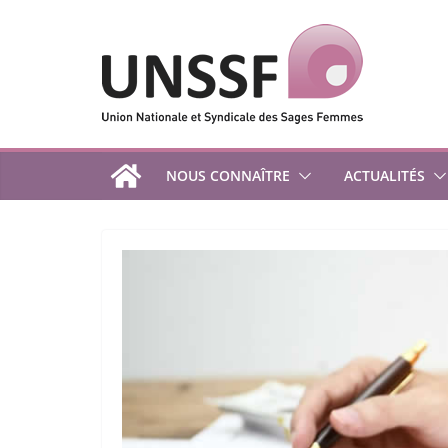
Passer
au
contenu
NOUS CONNAÎTRE
ACTUALITÉS