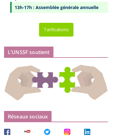
13h-17h : Assemblée générale annuelle
Tarifications
L’UNSSF soutient
Réseaux sociaux