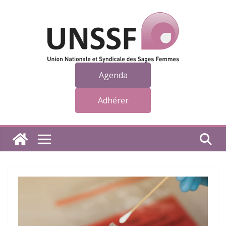
Passer
au
contenu
Agenda
Adhérer