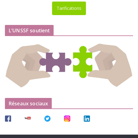
Tarifications
L’UNSSF soutient
Réseaux sociaux