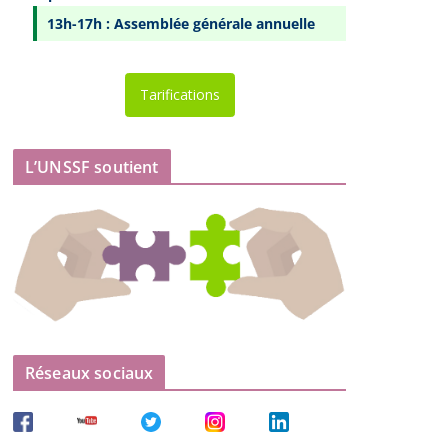
13h-17h : Assemblée générale annuelle
Tarifications
L’UNSSF soutient
Réseaux sociaux