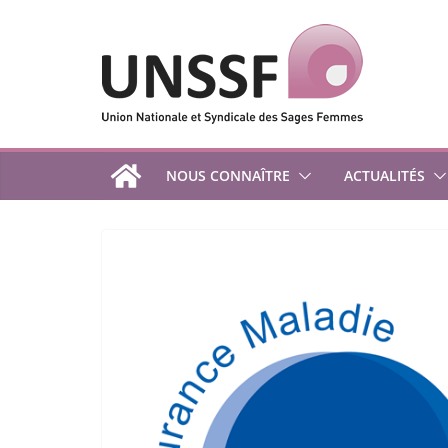
Passer
au
contenu
NOUS CONNAÎTRE
ACTUALITÉS