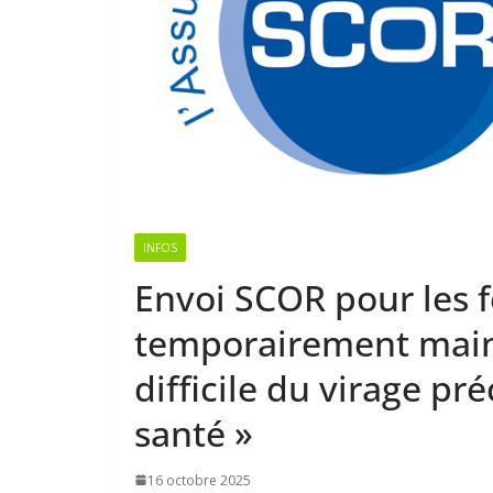
INFOS
Envoi SCOR pour les f
temporairement main
difficile du virage p
santé »
16 octobre 2025