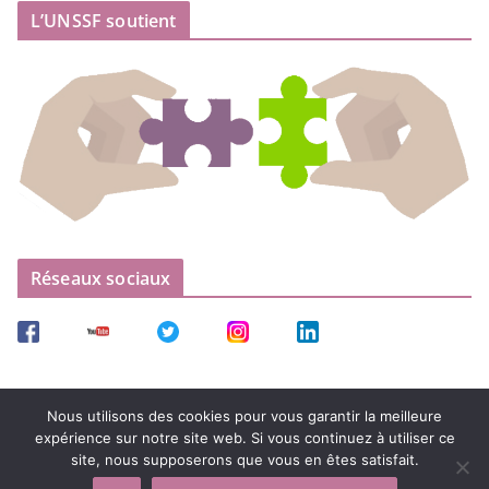
L’UNSSF soutient
Réseaux sociaux
Nous utilisons des cookies pour vous garantir la meilleure
expérience sur notre site web. Si vous continuez à utiliser ce
site, nous supposerons que vous en êtes satisfait.
Copyright © 2026
UNSSF – Union Nationale et Syndicale des