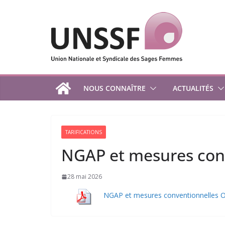
Passer
au
contenu
NOUS CONNAÎTRE
ACTUALITÉS
TARIFICATIONS
NGAP et mesures con
28 mai 2026
NGAP et mesures conventionnelles