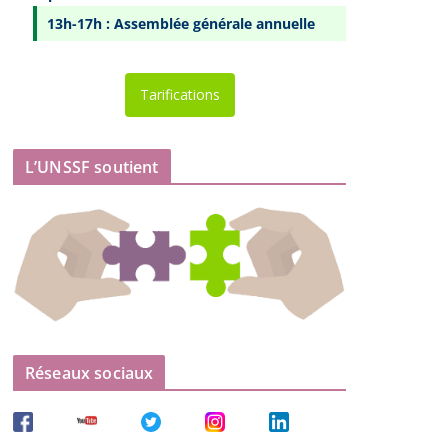
13h-17h : Assemblée générale annuelle
Tarifications
L’UNSSF soutient
Réseaux sociaux