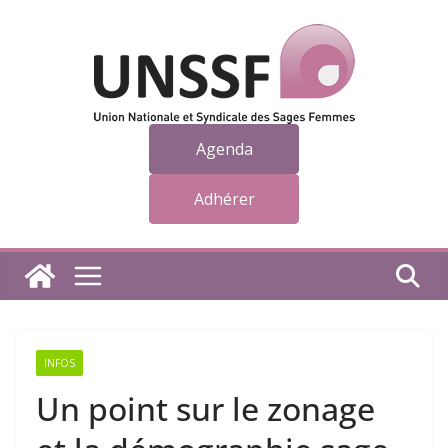
Passer
au
contenu
Agenda
Adhérer
INFOS
Un point sur le zonage