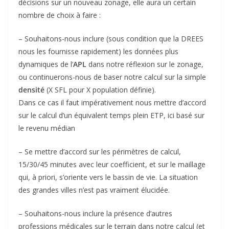
décisions sur un nouveau zonage, elle aura un certain
nombre de choix à faire :
– Souhaitons-nous inclure (sous condition que la DREES
nous les fournisse rapidement) les données plus
dynamiques de l’
APL
dans notre réflexion sur le zonage,
ou continuerons-nous de baser notre calcul sur la simple
densité
(X SFL pour X population définie).
Dans ce cas il faut impérativement nous mettre d’accord
sur le calcul d’un équivalent temps plein ETP, ici basé sur
le revenu médian
– Se mettre d’accord sur les périmètres de calcul,
15/30/45 minutes avec leur coefficient, et sur le maillage
qui, à priori, s’oriente vers le bassin de vie. La situation
des grandes villes n’est pas vraiment élucidée.
– Souhaitons-nous inclure la présence d’autres
professions médicales sur le terrain dans notre calcul (et